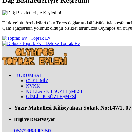
Dağ Bisikletleriyle Keşfedin!
Türkiye’nin özel değeri olan Toros dağlarını dağ bisikletiyle keşfet
Çam ağaçlarının yolunuz olduğu bisiklet turunuzda Olympos’un büyüley
Toprak Ev
Deluxe Toprak Ev
KURUMSAL
OTELİMİZ
KVKK
KULLANICI SÖZLEŞMESİ
GİZLİLİK SÖZLEŞMESİ
Yazır Mahallesi Kiliseyakası Sokak No:147/1, 
Bilgi ve Rezervasyon
0532 068 07 50