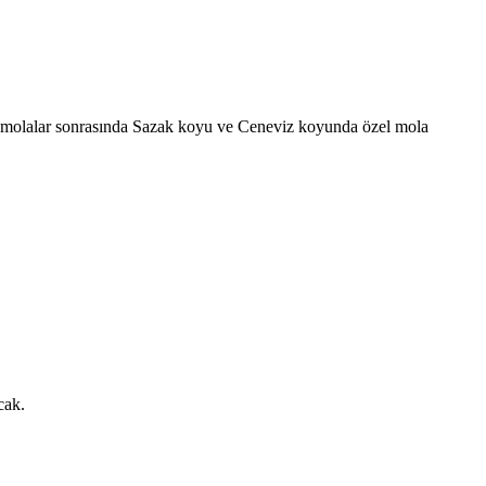
 molalar sonrasında Sazak koyu ve Ceneviz koyunda özel mola
cak.