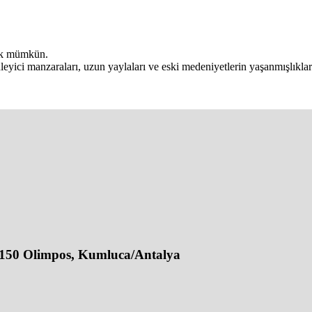
mek mümkün.
ici manzaraları, uzun yaylaları ve eski medeniyetlerin yaşanmışlıklar
07150 Olimpos, Kumluca/Antalya