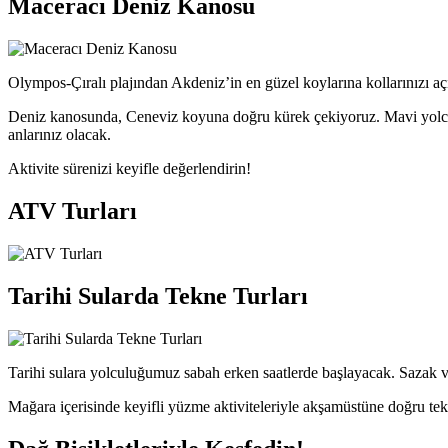
Maceracı Deniz Kanosu
Olympos-Çıralı plajından Akdeniz’in en güzel koylarına kollarınızı aç
Deniz kanosunda, Ceneviz koyuna doğru kürek çekiyoruz. Mavi yolcu
anlarınız olacak.
Aktivite sürenizi keyifle değerlendirin!
ATV Turları
Tarihi Sularda Tekne Turları
Tarihi sulara yolculuğumuz sabah erken saatlerde başlayacak. Sazak v
Mağara içerisinde keyifli yüzme aktiviteleriyle akşamüstüne doğru te