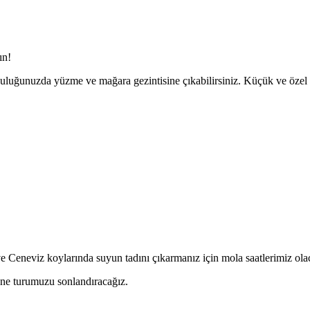
ın!
luğunuzda yüzme ve mağara gezintisine çıkabilirsiniz. Küçük ve özel
e Ceneviz koylarında suyun tadını çıkarmanız için mola saatlerimiz ola
kne turumuzu sonlandıracağız.