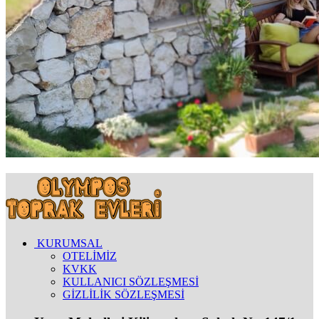
KURUMSAL
OTELİMİZ
KVKK
KULLANICI SÖZLEŞMESİ
GİZLİLİK SÖZLEŞMESİ